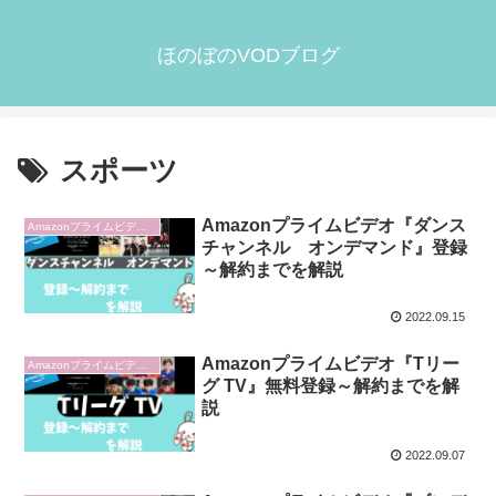
ほのぼのVODブログ
スポーツ
Amazonプライムビデオ『ダンス
Amazonプライムビデオチャンネル
チャンネル オンデマンド』登録
～解約までを解説
2022.09.15
Amazonプライムビデオ『Tリー
Amazonプライムビデオチャンネル
グ TV』無料登録～解約までを解
説
2022.09.07