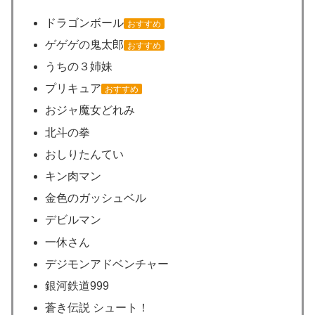
ドラゴンボール
おすすめ
ゲゲゲの鬼太郎
おすすめ
うちの３姉妹
プリキュア
おすすめ
おジャ魔女どれみ
北斗の拳
おしりたんてい
キン肉マン
金色のガッシュベル
デビルマン
一休さん
デジモンアドベンチャー
銀河鉄道999
蒼き伝説 シュート！