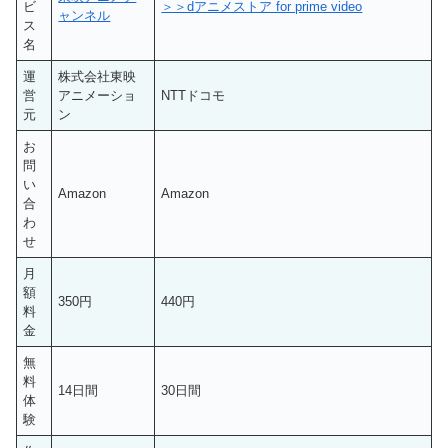
ビ
＞＞dアニメストア for prime video
ャンネル
ス
名
運
株式会社東映
営
アニメーショ
NTTドコモ
元
ン
お
問
い
Amazon
Amazon
合
わ
せ
月
額
350円
440円
料
金
無
料
14日間
30日間
体
験