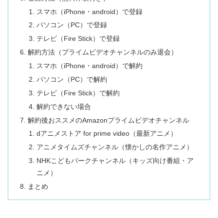
スマホ（iPhone・android）で登録
パソコン（PC）で登録
テレビ（Fire Stick）で登録
解約方法（プライムビデオチャンネルのみ退会）
スマホ（iPhone・android）で解約
パソコン（PC）で解約
テレビ（Fire Stick）で解約
解約できない場合
解約後おススメのAmazonプライムビデオチャンネル
dアニメストア for prime video（最新アニメ）
アニメタイムズチャンネル（懐かしの名作アニメ）
NHKこどもパークチャンネル（キッズ向け番組・ア
ニメ）
まとめ