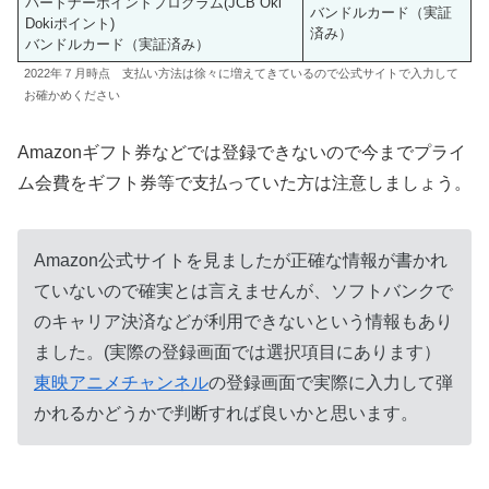
パートナーポイントプログラム(JCB Oki
バンドルカード（実証
Dokiポイント)
済み）
バンドルカード（実証済み）
2022年７月時点 支払い方法は徐々に増えてきているので公式サイトで入力して
お確かめください
Amazonギフト券などでは登録できないので今までプライ
ム会費をギフト券等で支払っていた方は注意しましょう。
Amazon公式サイトを見ましたが正確な情報が書かれ
ていないので確実とは言えませんが、ソフトバンクで
のキャリア決済などが利用できないという情報もあり
ました。(実際の登録画面では選択項目にあります）
東映アニメチャンネル
の登録画面で実際に入力して弾
かれるかどうかで判断すれば良いかと思います。