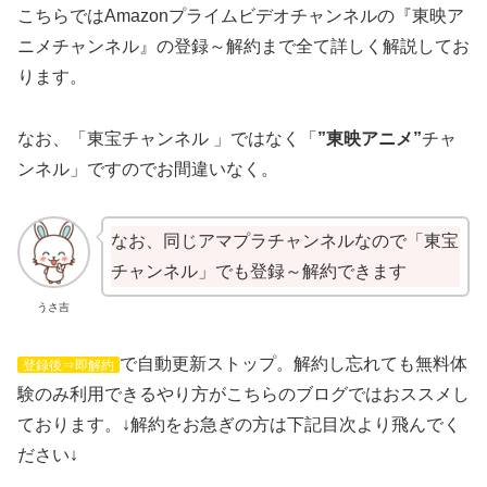
こちらではAmazonプライムビデオチャンネルの『東映ア
ニメチャンネル』の登録～解約まで全て詳しく解説してお
ります。
なお、「東宝チャンネル 」ではなく「
”東映アニメ”
チャ
ンネル」ですのでお間違いなく。
なお、同じアマプラチャンネルなので「東宝
チャンネル」でも登録～解約できます
うさ吉
で自動更新ストップ。解約し忘れても無料体
登録後⇒即解約
験のみ利用できるやり方がこちらのブログではおススメし
ております。↓解約をお急ぎの方は下記目次より飛んでく
ださい↓