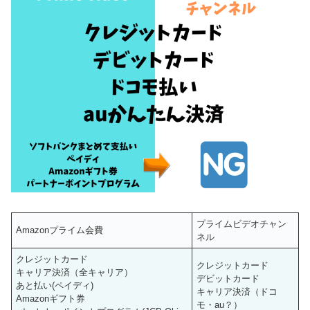
プライムビデオチャン
Amazonプライム会費
ネル
クレジットカード
クレジットカード
キャリア決済（全キャリア）
デビットカード
あと払い(ペイディ)
キャリア決済（ドコ
Amazonギフト券
モ・au？）