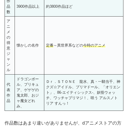
作
品
3900作品以上
約3800作品ほど
数
ア
ニ
メ
の
得
懐かしの名作
定番
～異世界系などの
今時のアニメ
意
ジ
ャ
ン
ル
ドラゴンボー
Ｄｒ．ＳＴＯＮＥ 龍水、真・一騎当千、神
代
ル、プリキュ
クズ☆アイドル、プリマドール、「オリエン
表
ア、ゲゲゲの
ト」、86-エイティシックス-、妖怪ウォッ
作
鬼太郎、おジ
チ、ワッチャプリマジ！、咲う アルスノト
品
ャ魔女どれ
リア すんっ！
み、
作品数はあまり違いがありませんが、dアニメストアの方