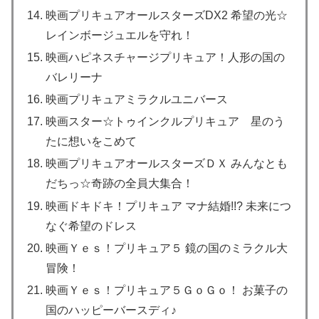
映画プリキュアオールスターズDX2 希望の光☆
レインボージュエルを守れ！
映画ハピネスチャージプリキュア！人形の国の
バレリーナ
映画プリキュアミラクルユニバース
映画スター☆トゥインクルプリキュア 星のう
たに想いをこめて
映画プリキュアオールスターズＤＸ みんなとも
だちっ☆奇跡の全員大集合！
映画ドキドキ！プリキュア マナ結婚!!? 未来につ
なぐ希望のドレス
映画Ｙｅｓ！プリキュア５ 鏡の国のミラクル大
冒険！
映画Ｙｅｓ！プリキュア５ＧｏＧｏ！ お菓子の
国のハッピーバースディ♪