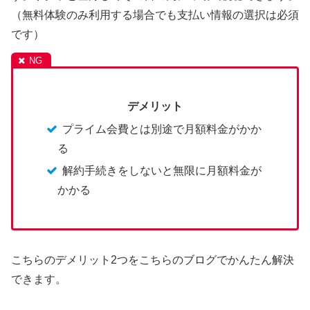
（無料体験のみ利用する場合でも支払い情報の選択は必須
です）
デメリット
プライム会費とは別途で月額料金がかか
る
解約手続きをしないと無限に月額料金が
かかる
こちらのデメリット2つをこちらのブログでかんたん解決
できます。