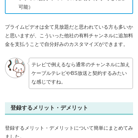
可能）
プライムビデオは全て見放題だと思われている方も多いか
と思いますが、こういった他社の有料チャンネルに追加料
金を支払うことで自分好みのカスタマイズができます。
テレビで例えるなら通常のチャンネルに加え
ケーブルテレビやBS放送と契約するみたい
な感じですね。
登録するメリット・デメリット
登録するメリット・デメリットについて簡単にまとめてみ
ました。