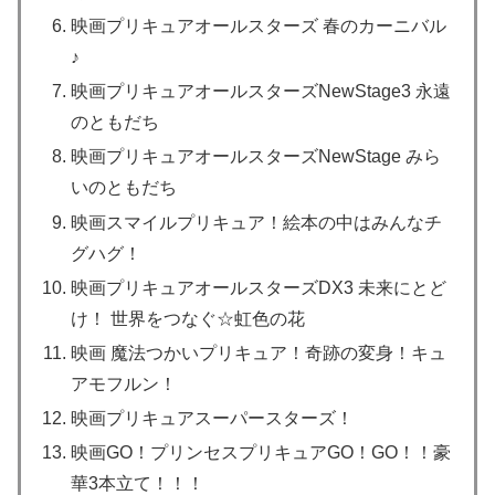
映画プリキュアオールスターズ 春のカーニバル
♪
映画プリキュアオールスターズNewStage3 永遠
のともだち
映画プリキュアオールスターズNewStage みら
いのともだち
映画スマイルプリキュア！絵本の中はみんなチ
グハグ！
映画プリキュアオールスターズDX3 未来にとど
け！ 世界をつなぐ☆虹色の花
映画 魔法つかいプリキュア！奇跡の変身！キュ
アモフルン！
映画プリキュアスーパースターズ！
映画GO！プリンセスプリキュアGO！GO！！豪
華3本立て！！！