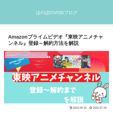
ほのぼのVODブログ
Amazonプライムビデオ『東映アニメチャ
ンネル』登録～解約方法を解説
Amazonプライムビデオチャンネル
2022.09.15
2022.07.19