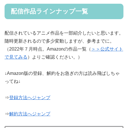
配信作品ラインナップ一覧
配信されているアニメ作品を一部紹介したいと思います。
随時更新されるので多少変動しますが、参考までに。
（2022年７月時点。Amazonの作品一覧（
＞＞公式サイト
で見てみる
）よりご確認ください。）
↓Amazon版の登録、解約をお急ぎの方は読み飛ばしちゃ
ってね↓
⇒
登録方法へジャンプ
⇒
解約方法へジャンプ