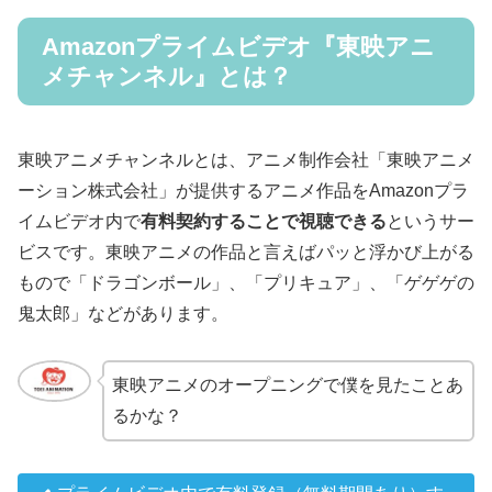
Amazonプライムビデオ『東映アニ
メチャンネル』とは？
東映アニメチャンネルとは、アニメ制作会社「東映アニメ
ーション株式会社」が提供するアニメ作品をAmazonプラ
イムビデオ内で
有料契約することで視聴できる
というサー
ビスです。東映アニメの作品と言えばパッと浮かび上がる
もので「ドラゴンボール」、「プリキュア」、「ゲゲゲの
鬼太郎」などがあります。
東映アニメのオープニングで僕を見たことあ
るかな？